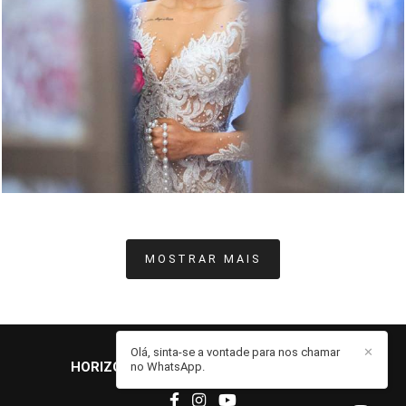
MOSTRAR MAIS
Olá, sinta-se a vontade para nos chamar
✕
HORIZONTES FOTO & FILME
/
CONTATO
no WhatsApp.