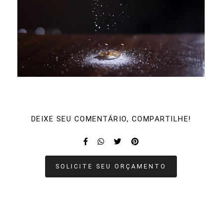
DEIXE SEU COMENTÁRIO, COMPARTILHE!
SOLICITE SEU ORÇAMENTO