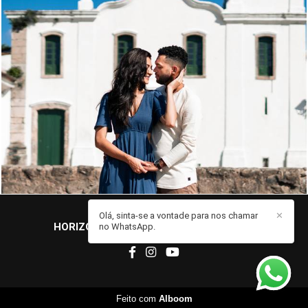
Olá, sinta-se a vontade para nos chamar
✕
HORIZONTES FOTO & FILME
/
CONTATO
no WhatsApp.
Feito com
Alboom