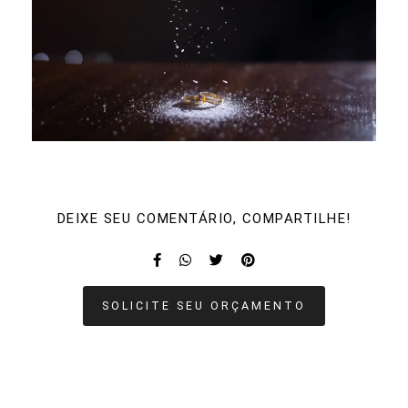
DEIXE SEU COMENTÁRIO, COMPARTILHE!
SOLICITE SEU ORÇAMENTO